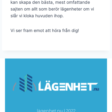
kan skapa den bästa, mest omfattande
sajten om allt som berör lägenheter om vi
slår vi kloka huvuden ihop.
Vi ser fram emot att höra från dig!
lägenhet.nu | 2022