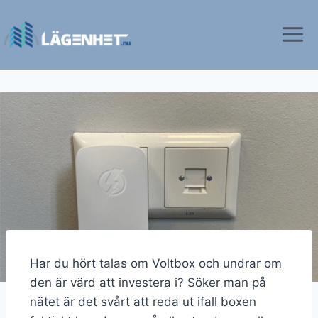
Har du hört talas om Voltbox och undrar om
den är värd att investera i? Söker man på
nätet är det svårt att reda ut ifall boxen