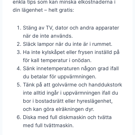
enkla tips som kan minska elkostnaderna i
din lägenhet – helt gratis:
Stäng av TV, dator och andra apparater
när de inte används.
Släck lampor när du inte är i rummet.
Ha inte kylskåpet eller frysen inställd på
för kall temperatur i onödan.
Sänk innetemperaturen någon grad ifall
du betalar för uppvärmningen.
Tänk på att golvvärme och handdukstork
inte alltid ingår i uppvärmningen ifall du
bor i bostadsrätt eller hyreslägenhet,
och kan göra elräkningen dyr.
Diska med full diskmaskin och tvätta
med full tvättmaskin.