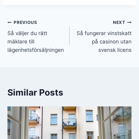
PREVIOUS
NEXT
Så väljer du rätt
Så fungerar vinstskatt
mäklare till
på casinon utan
lägenhetsförsäljningen
svensk licens
Similar Posts