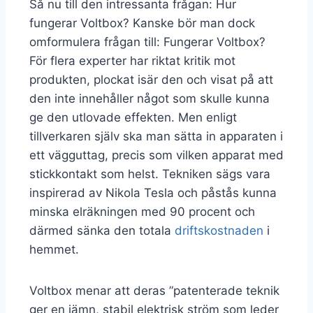
Så nu till den intressanta frågan: Hur
fungerar Voltbox? Kanske bör man dock
omformulera frågan till: Fungerar Voltbox?
För flera experter har riktat kritik mot
produkten, plockat isär den och visat på att
den inte innehåller något som skulle kunna
ge den utlovade effekten. Men enligt
tillverkaren själv ska man sätta in apparaten i
ett vägguttag, precis som vilken apparat med
stickkontakt som helst. Tekniken sägs vara
inspirerad av Nikola Tesla och påstås kunna
minska elräkningen med 90 procent och
därmed sänka den totala
driftskostnaden
i
hemmet.
Voltbox menar att deras ”patenterade teknik
ger en jämn, stabil elektrisk ström som leder