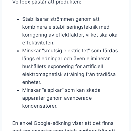
Voltbox påstår att produkten:
Stabiliserar strömmen genom att
kombinera elstabiliseringsteknik med
korrigering av effektfaktor, vilket ska öka
effektiviteten.
Minskar ”smutsig elektricitet” som färdas
längs elledningar och även eliminerar
hushållets exponering för artificiell
elektromagnetisk strålning från trådlösa
enheter.
Minskar ”elspikar” som kan skada
apparater genom avancerade
kondensatorer.
En enkel Google-sökning visar att det finns
gott om experter som totalt avråder från att