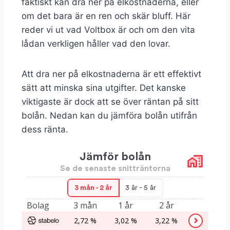
faktiskt kan dra ner på elkostnaderna, eller
om det bara är en ren och skär bluff. Här
reder vi ut vad Voltbox är och om den vita
lådan verkligen håller vad den lovar.
Att dra ner på elkostnaderna är ett effektivt
sätt att minska sina utgifter. Det kanske
viktigaste är dock att se över räntan på sitt
bolån. Nedan kan du jämföra bolån utifrån
dess ränta.