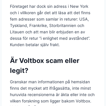
Företaget har dock sin adress i New York
och i villkoren går det att läsa att det finns
fem adresser som samlar in returer: USA,
Tyskland, Frankrike, Storbritannien och
Litauen och att man blir erbjuden en av
dessa för retur ”i enlighet med avståndet”.
Kunden betalar själv frakt.
Är Voltbox scam eller
legit?
Granskar man informationen på hemsidan
finns det mycket att ifrågasätta, inte minst
huruvida recensionerna är äkta eller inte och
vilken forskning som ligger bakom Voltbox.